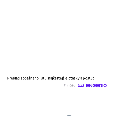
Preklad sobášneho listu: najčastejšie otázky a postup