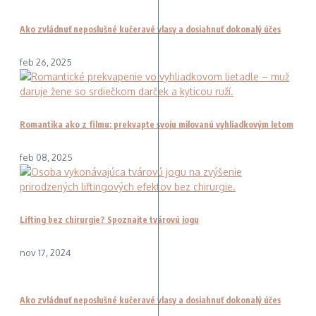
Ako zvládnuť neposlušné kučeravé vlasy a dosiahnuť dokonalý účes
feb 26, 2025
Romantika ako z filmu: prekvapte svoju milovanú vyhliadkovým letom
feb 08, 2025
Lifting bez chirurgie? Spoznajte tvárovú jogu
nov 17, 2024
Ako zvládnuť neposlušné kučeravé vlasy a dosiahnuť dokonalý účes