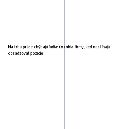
Na trhu práce chýbajú ľudia: čo robia firmy, keď nestíhajú
obsadzovať pozície