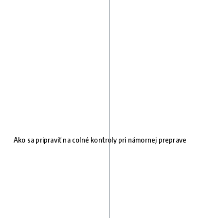
Ako sa pripraviť na colné kontroly pri námornej preprave