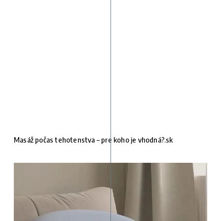
Masáž počas tehotenstva – pre koho je vhodná?.sk