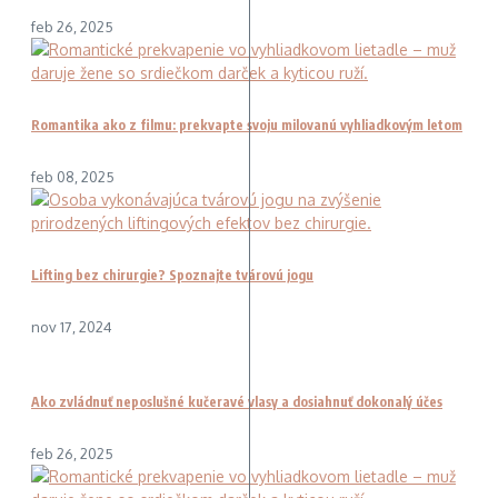
feb 26, 2025
Romantika ako z filmu: prekvapte svoju milovanú vyhliadkovým letom
feb 08, 2025
Lifting bez chirurgie? Spoznajte tvárovú jogu
nov 17, 2024
Ako zvládnuť neposlušné kučeravé vlasy a dosiahnuť dokonalý účes
feb 26, 2025