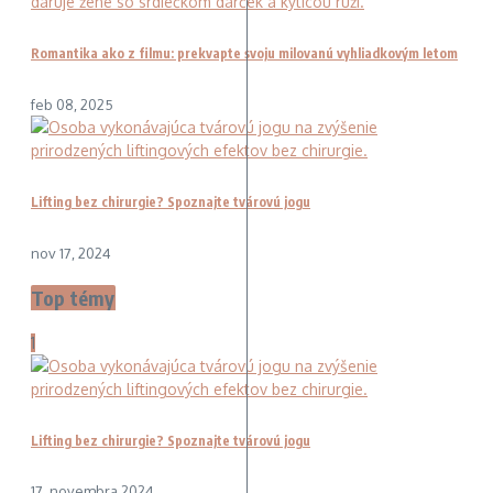
Romantika ako z filmu: prekvapte svoju milovanú vyhliadkovým letom
feb 08, 2025
Lifting bez chirurgie? Spoznajte tvárovú jogu
nov 17, 2024
Top témy
1
Lifting bez chirurgie? Spoznajte tvárovú jogu
17. novembra 2024