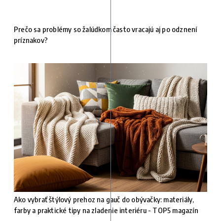
Prečo sa problémy so žalúdkom často vracajú aj po odznení
príznakov?
Ako vybrať štýlový prehoz na gauč do obývačky: materiály,
farby a praktické tipy na zladenie interiéru - TOP5 magazín