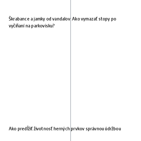
Škrabance a jamky od vandalov: Ako vymazať stopy po
vyčíňaní na parkovisku?
Ako predĺžiť životnosť herných prvkov správnou údržbou