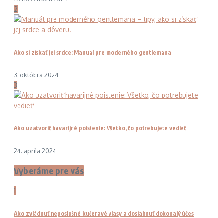
2
Ako si získať jej srdce: Manuál pre moderného gentlemana
3. októbra 2024
3
Ako uzatvoriť havarijné poistenie: Všetko, čo potrebujete vedieť
24. apríla 2024
Vyberáme pre vás
1
Ako zvládnuť neposlušné kučeravé vlasy a dosiahnuť dokonalý účes