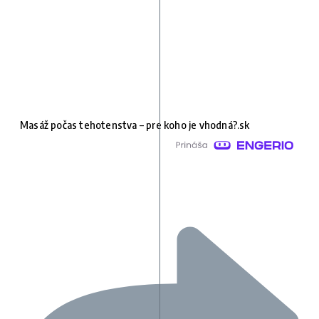
Masáž počas tehotenstva – pre koho je vhodná?.sk