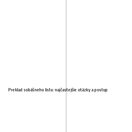
Preklad sobášneho listu: najčastejšie otázky a postup