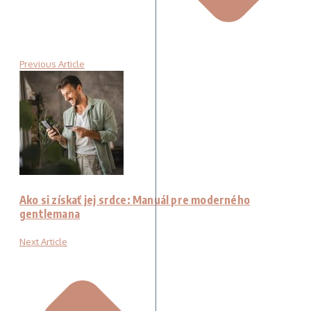
Previous Article
Ako si získať jej srdce: Manuál pre moderného
gentlemana
Next Article