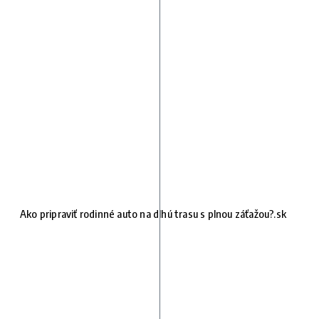
Ako pripraviť rodinné auto na dlhú trasu s plnou záťažou?.sk