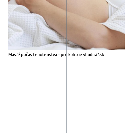
Masáž počas tehotenstva – pre koho je vhodná?.sk