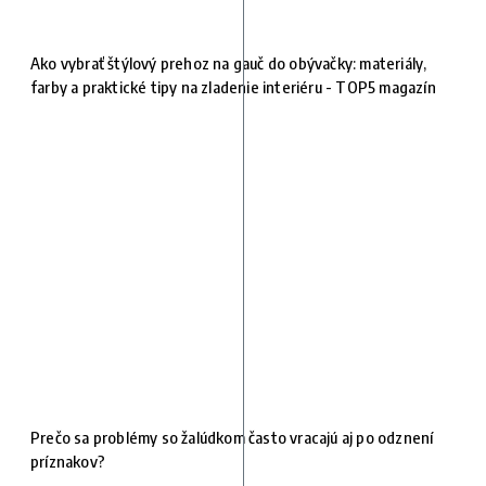
Ako vybrať štýlový prehoz na gauč do obývačky: materiály,
farby a praktické tipy na zladenie interiéru - TOP5 magazín
Prečo sa problémy so žalúdkom často vracajú aj po odznení
príznakov?