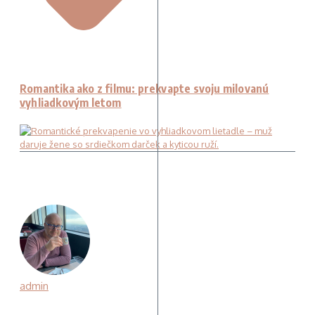
Romantika ako z filmu: prekvapte svoju milovanú
vyhliadkovým letom
admin