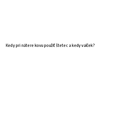
Kedy pri nátere kovu použiť štetec a kedy valček?