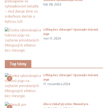
feb 08, 2025
Lifting bez chirurgie? Spoznajte tvárovú
jogu
nov 17, 2024
Top témy
Lifting bez chirurgie? Spoznajte tvárovú
1
jogu
17. novembra 2024
Ako si získať jej srdce: Manuál pre
2