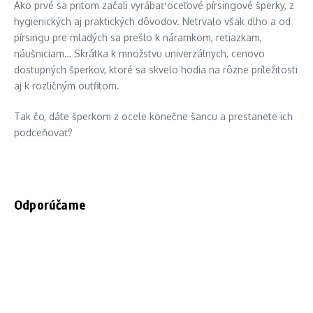
Ako prvé sa pritom začali vyrábať oceľové pírsingové šperky, z
hygienických aj praktických dôvodov. Netrvalo však dlho a od
pírsingu pre mladých sa prešlo k náramkom, retiazkam,
náušniciam… Skrátka k množstvu univerzálnych, cenovo
dostupných šperkov, ktoré sa skvelo hodia na rôzne príležitosti
aj k rozličným outfitom.
Tak čo, dáte šperkom z ocele konečne šancu a prestanete ich
podceňovať?
Odporúčame