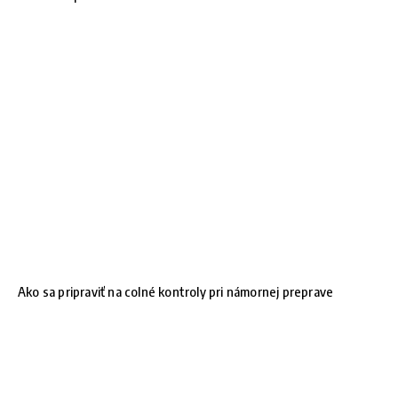
Ako sa pripraviť na colné kontroly pri námornej preprave