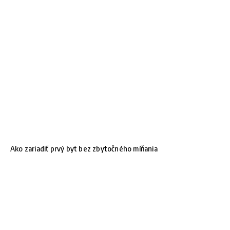
Ako zariadiť prvý byt bez zbytočného míňania