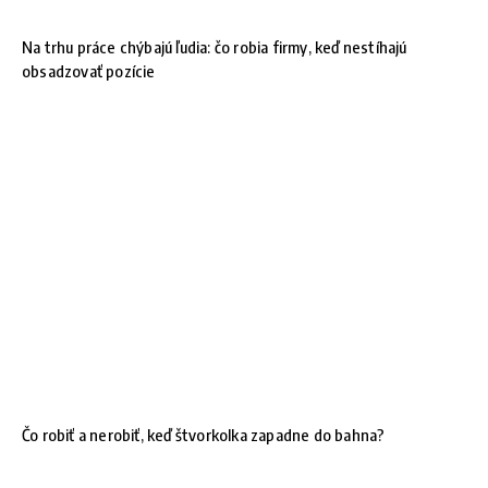
Na trhu práce chýbajú ľudia: čo robia firmy, keď nestíhajú
obsadzovať pozície
Čo robiť a nerobiť, keď štvorkolka zapadne do bahna?