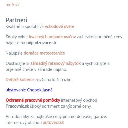
Partneri
Kvalitné a spoľahlivé
vchodové dvere
Široký výber
kvalitných odpudzovačov
za bezkonkurenčné ceny
nájdete na
odpudzovace.sk
Najlepšie
domáce meteostanice
Obstarajte si
záhradný ratanový nábytok
a vychutnajte si
príjemné chvíle v záhrade naplno.
Detské koberce
rozžiaria každú izbu.
ubytovanie Chopok Jasná
Ochranné pracovné pomôcky
internetový obchod
Pracovnik.sk
široký sortiment za výborné ceny.
Autodoplnky za najlepšie ceny priamo do vašej garáže.
Internetový obchod
autoveci.sk