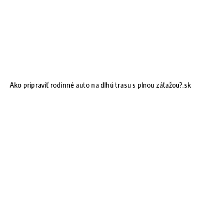
Ako pripraviť rodinné auto na dlhú trasu s plnou záťažou?.sk