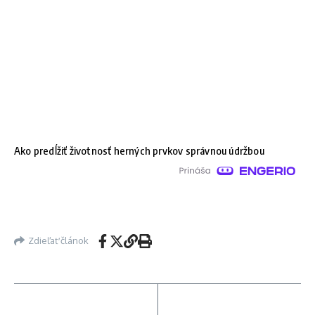
Ako predĺžiť životnosť herných prvkov správnou údržbou
Zdieľať článok