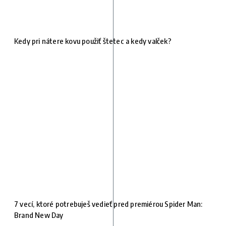
Kedy pri nátere kovu použiť štetec a kedy valček?
7 vecí, ktoré potrebuješ vedieť pred premiérou Spider Man:
Brand New Day