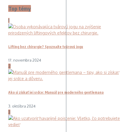
Top témy
1
Lifting bez chirurgie? Spoznajte tvárovú jogu
17. novembra 2024
2
Ako si získať jej srdce: Manuál pre moderného gentlemana
3. októbra 2024
3