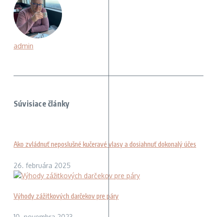
admin
Súvisiace články
Ako zvládnuť neposlušné kučeravé vlasy a dosiahnuť dokonalý účes
26. februára 2025
Výhody zážitkových darčekov pre páry
10. novembra 2023