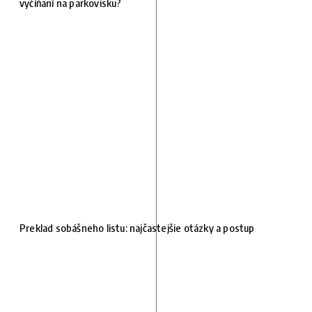
vyčíňaní na parkovisku?
Preklad sobášneho listu: najčastejšie otázky a postup