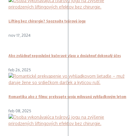
Lifting bez chirurgie? Spoznajte tvárovú jogu
nov 17, 2024
Ako zvládnuť neposlušné kučeravé vlasy a dosiahnuť dokonalý účes
feb 26, 2025
Romantika ako z filmu: prekvapte svoju milovanú vyhliadkovým letom
feb 08, 2025