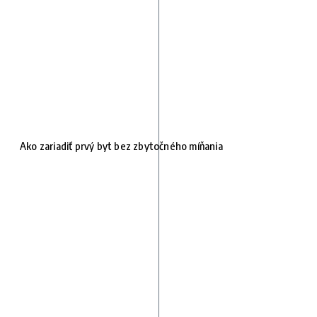
Ako zariadiť prvý byt bez zbytočného míňania