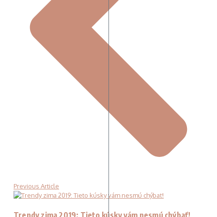
Previous Article
Trendy zima 2019: Tieto kúsky vám nesmú chýbať!