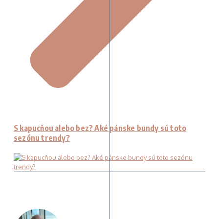
S kapucňou alebo bez? Aké pánske bundy sú toto
sezónu trendy?