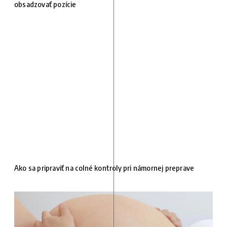
obsadzovať pozície
Ako sa pripraviť na colné kontroly pri námornej preprave