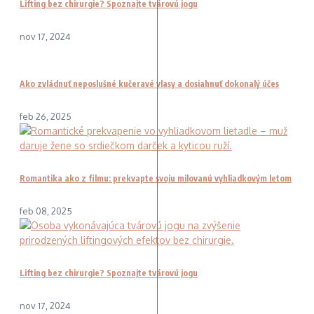
Lifting bez chirurgie? Spoznajte tvárovú jogu
nov 17, 2024
Ako zvládnuť neposlušné kučeravé vlasy a dosiahnuť dokonalý účes
feb 26, 2025
Romantika ako z filmu: prekvapte svoju milovanú vyhliadkovým letom
feb 08, 2025
Lifting bez chirurgie? Spoznajte tvárovú jogu
nov 17, 2024