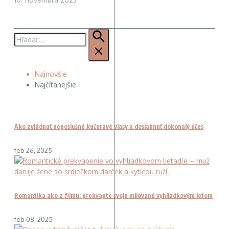
Hľadať:
Najnovšie
Najčítanejšie
Ako zvládnuť neposlušné kučeravé vlasy a dosiahnuť dokonalý účes
feb 26, 2025
Romantika ako z filmu: prekvapte svoju milovanú vyhliadkovým letom
feb 08, 2025