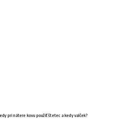
edy pri nátere kovu použiť štetec a kedy valček?