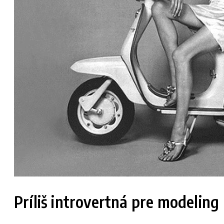
Príliš introvertná pre modeling