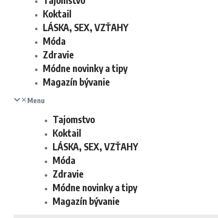
Tajomstvo
Koktail
LÁSKA, SEX, VZŤAHY
Móda
Zdravie
Módne novinky a tipy
Magazín bývanie
Menu
Tajomstvo
Koktail
LÁSKA, SEX, VZŤAHY
Móda
Zdravie
Módne novinky a tipy
Magazín bývanie