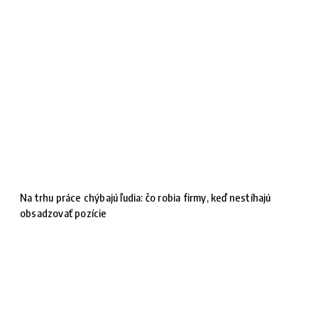
Na trhu práce chýbajú ľudia: čo robia firmy, keď nestíhajú
obsadzovať pozície