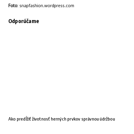
Foto
: snapfashion.wordpress.com
Odporúčame
Ako predĺžiť životnosť herných prvkov správnou údržbou