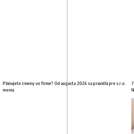
Plánujete zmeny vo firme? Od augusta 2026 sa pravidlá pre s.r.o.
7
menia
N