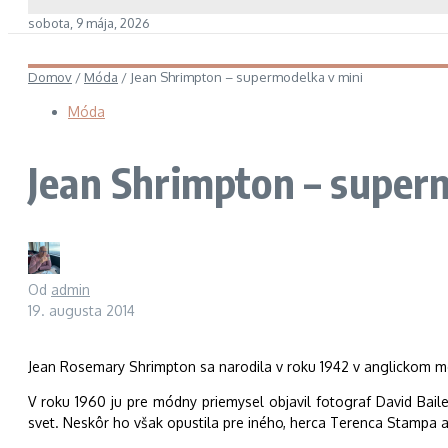
sobota, 9 mája, 2026
Domov
/
Móda
/
Jean Shrimpton – supermodelka v mini
Móda
Jean Shrimpton – super
Od
admin
19. augusta 2014
Jean Rosemary Shrimpton sa narodila v roku 1942 v anglickom mes
V roku 1960 ju pre módny priemysel objavil fotograf David Bailey
svet. Neskôr ho však opustila pre iného, herca Terenca Stampa a