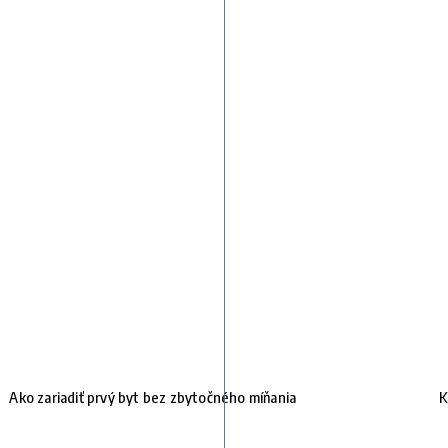
Ako zariadiť prvý byt bez zbytočného míňania
K