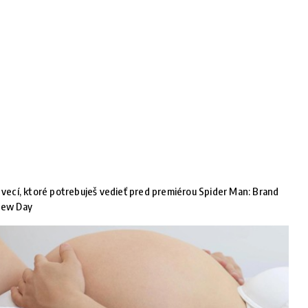
 vecí, ktoré potrebuješ vedieť pred premiérou Spider Man: Brand
ew Day