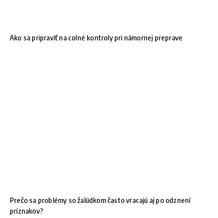
Ako sa pripraviť na colné kontroly pri námornej preprave
Prečo sa problémy so žalúdkom často vracajú aj po odznení
príznakov?