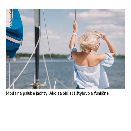
Móda na palube jachty: Ako sa obliecť štýlovo a funkčne