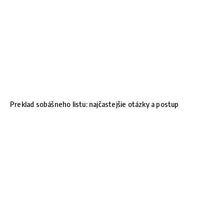
Preklad sobášneho listu: najčastejšie otázky a postup