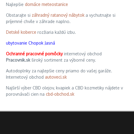
Najlepšie
domáce meteostanice
Obstarajte si
záhradný ratanový nábytok
a vychutnajte si
príjemné chvíle v záhrade naplno.
Detské koberce
rozžiaria každú izbu.
ubytovanie Chopok Jasná
Ochranné pracovné pomôcky
internetový obchod
Pracovnik.sk
široký sortiment za výborné ceny.
Autodoplnky za najlepšie ceny priamo do vašej garáže.
Internetový obchod
autoveci.sk
Najširší výber CBD olejov, kvapiek a CBD kozmetiky nájdete v
porovnávači cien na
cbd-obchod.sk