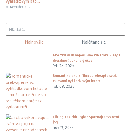
vyhliadkovým leto ...
8. februára 2025
Hľadať:
Najnovšie
Najčítanejšie
Ako zvládnuť neposlušné kučeravé vlasy a
dosiahnuť dokonalý účes
feb 26, 2025
Romantika ako z filmu: prekvapte svoju
milovanú vyhliadkovým letom
feb 08, 2025
Lifting bez chirurgie? Spoznajte tvárovú
jogu
nov 17, 2024