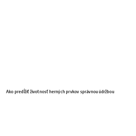
Ako predĺžiť životnosť herných prvkov správnou údržbou