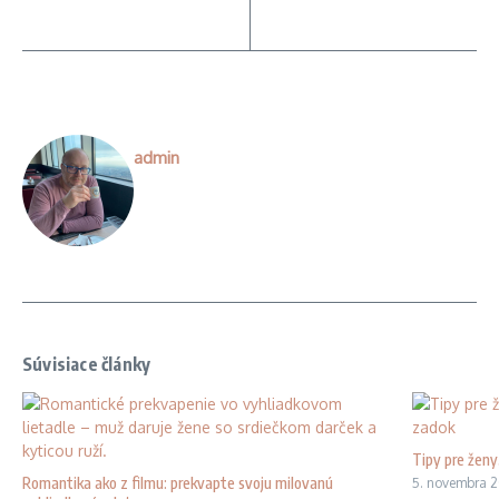
admin
Súvisiace články
Tipy pre ženy
Romantika ako z filmu: prekvapte svoju milovanú
5. novembra 