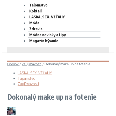
Tajomstvo
Koktail
LÁSKA, SEX, VZŤAHY
Móda
Zdravie
Módne novinky a tipy
Magazín bývanie
Domov
/
Zaujímavosti
/
Dokonalý make up na fotenie
LÁSKA, SEX, VZŤAHY
Tajomstvo
Zaujímavosti
Dokonalý make up na fotenie