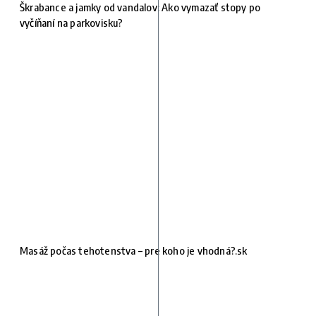
Škrabance a jamky od vandalov: Ako vymazať stopy po
vyčíňaní na parkovisku?
Masáž počas tehotenstva – pre koho je vhodná?.sk