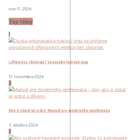
nov 17, 2024
Top témy
1
Lifting bez chirurgie? Spoznajte tvárovú jogu
17. novembra 2024
2
Ako si získať jej srdce: Manuál pre moderného gentlemana
3. októbra 2024
3