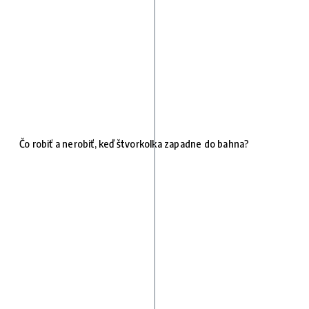
Čo robiť a nerobiť, keď štvorkolka zapadne do bahna?