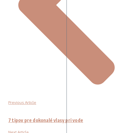
Previous Article
7 tipov pre dokonalé vlasy pri vode
Next Article