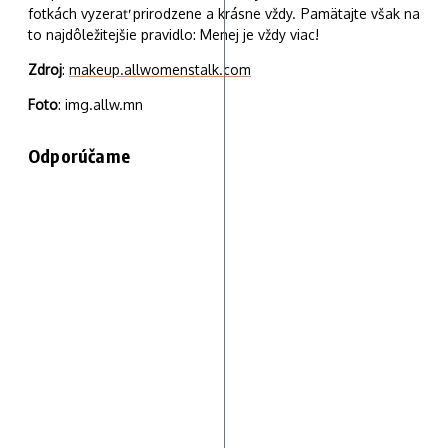
fotkách vyzerať prirodzene a krásne vždy. Pamätajte však na
to najdôležitejšie pravidlo: Menej je vždy viac!
Zdroj
:
makeup.allwomenstalk.com
Foto
:
img.allw.mn
Odporúčame