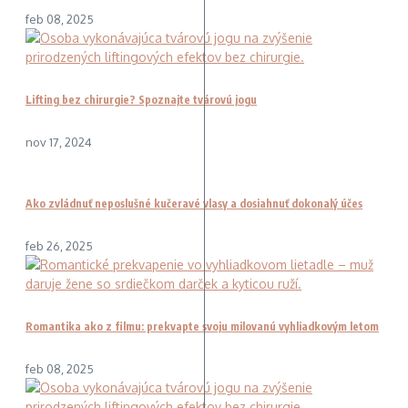
feb 08, 2025
Lifting bez chirurgie? Spoznajte tvárovú jogu
nov 17, 2024
Ako zvládnuť neposlušné kučeravé vlasy a dosiahnuť dokonalý účes
feb 26, 2025
Romantika ako z filmu: prekvapte svoju milovanú vyhliadkovým letom
feb 08, 2025