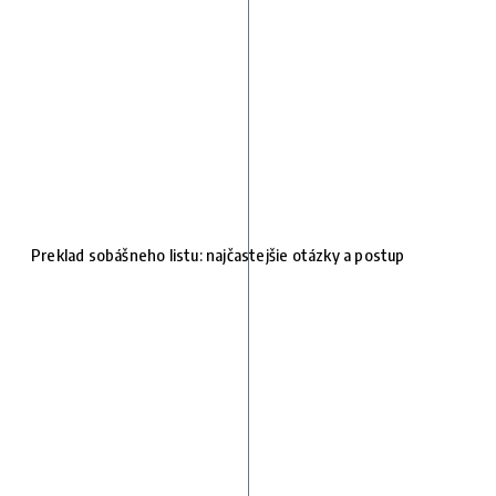
Preklad sobášneho listu: najčastejšie otázky a postup