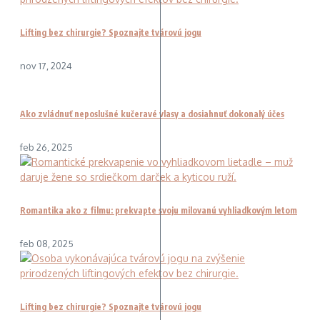
Lifting bez chirurgie? Spoznajte tvárovú jogu
nov 17, 2024
Ako zvládnuť neposlušné kučeravé vlasy a dosiahnuť dokonalý účes
feb 26, 2025
Romantika ako z filmu: prekvapte svoju milovanú vyhliadkovým letom
feb 08, 2025
Lifting bez chirurgie? Spoznajte tvárovú jogu