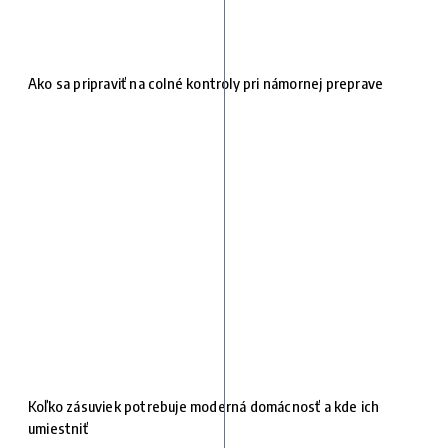
Ako sa pripraviť na colné kontroly pri námornej preprave
Koľko zásuviek potrebuje moderná domácnosť a kde ich
umiestniť