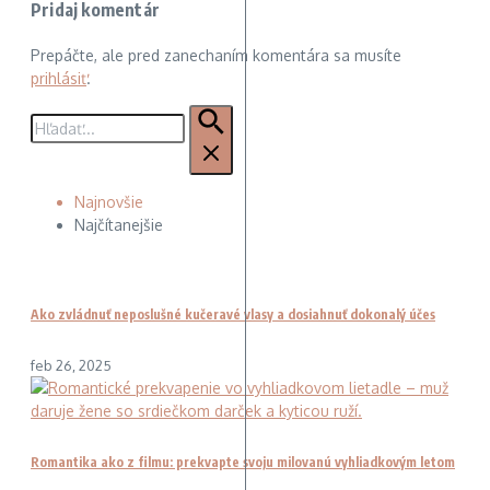
Pridaj komentár
Prepáčte, ale pred zanechaním komentára sa musíte
prihlásiť
.
Hľadať:
Najnovšie
Najčítanejšie
Ako zvládnuť neposlušné kučeravé vlasy a dosiahnuť dokonalý účes
feb 26, 2025
Romantika ako z filmu: prekvapte svoju milovanú vyhliadkovým letom