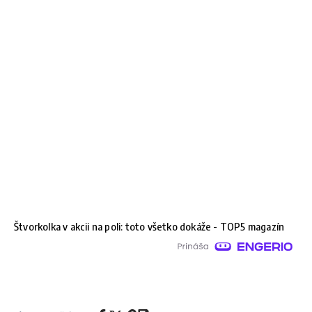
Štvorkolka v akcii na poli: toto všetko dokáže - TOP5 magazín