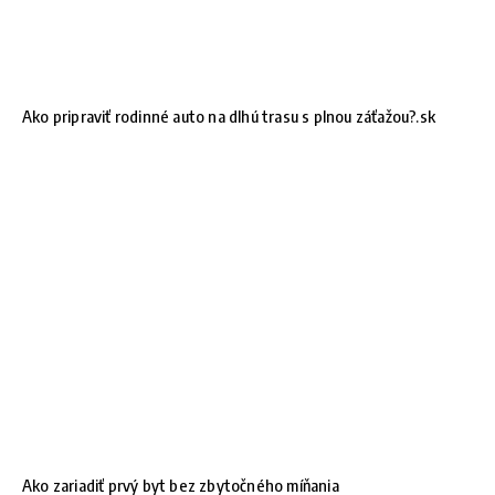
Ako pripraviť rodinné auto na dlhú trasu s plnou záťažou?.sk
Ako zariadiť prvý byt bez zbytočného míňania