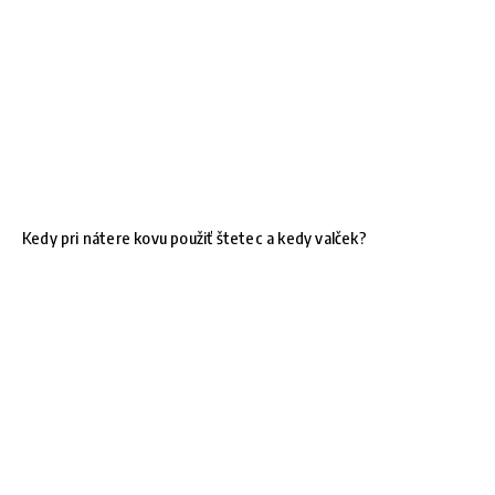
Kedy pri nátere kovu použiť štetec a kedy valček?