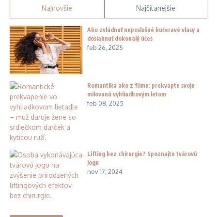
Najnovšie
Najčítanejšie
Ako zvládnuť neposlušné kučeravé vlasy a
dosiahnuť dokonalý účes
feb 26, 2025
Romantika ako z filmu: prekvapte svoju
milovanú vyhliadkovým letom
feb 08, 2025
Lifting bez chirurgie? Spoznajte tvárovú
jogu
nov 17, 2024