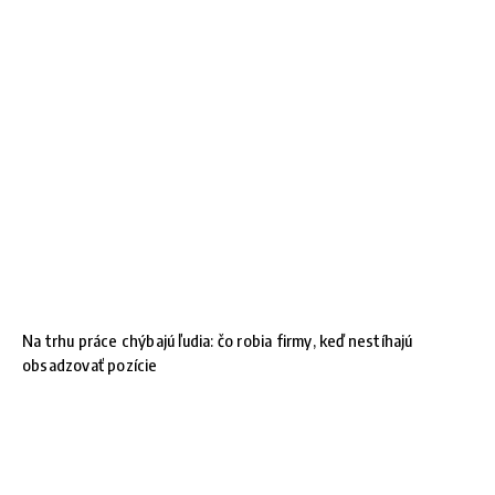
Na trhu práce chýbajú ľudia: čo robia firmy, keď nestíhajú
obsadzovať pozície