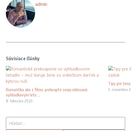
admin
Súvisiace články
Tipy pre ženy
Romantika ako z filmu: prekvapte svoju milovanú
5. novembra 
vyhliadkovým leto ...
8. februára 2025
Hľadať: