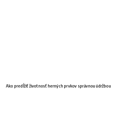
Ako predĺžiť životnosť herných prvkov správnou údržbou