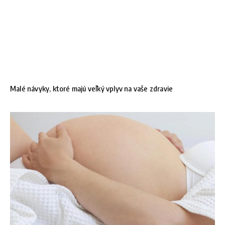
Malé návyky, ktoré majú veľký vplyv na vaše zdravie