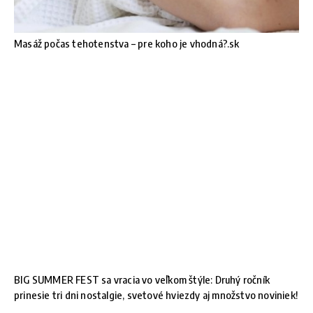
Masáž počas tehotenstva – pre koho je vhodná?.sk
BIG SUMMER FEST sa vracia vo veľkom štýle: Druhý ročník
prinesie tri dni nostalgie, svetové hviezdy aj množstvo noviniek!