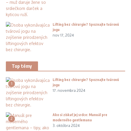
Lifting bez chirurgie? Spoznajte tvárovú
jogu
nov 17, 2024
Top témy
Lifting bez chirurgie? Spoznajte tvárovú
1
jogu
17. novembra 2024
Ako si získať jej srdce: Manuál pre
2
moderného gentlemana
3. októbra 2024