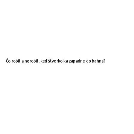
Čo robiť a nerobiť, keď štvorkolka zapadne do bahna?