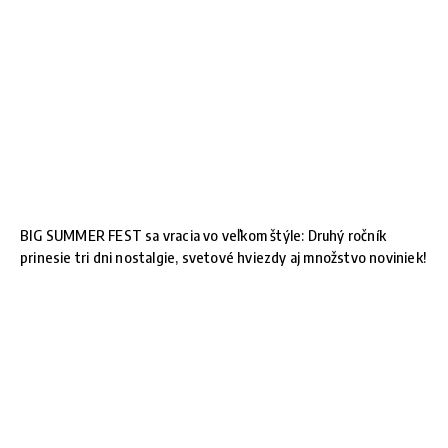
BIG SUMMER FEST sa vracia vo veľkom štýle: Druhý ročník
prinesie tri dni nostalgie, svetové hviezdy aj množstvo noviniek!