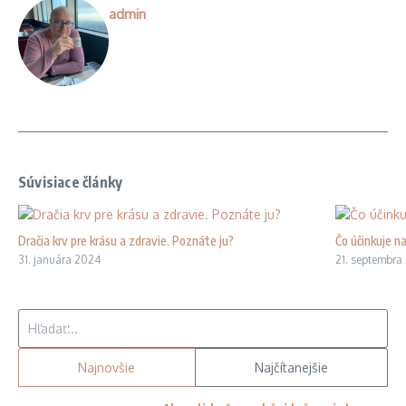
admin
Súvisiace články
Dračia krv pre krásu a zdravie. Poznáte ju?
Čo účinkuje n
31. januára 2024
21. septembra
Hľadať:
Najnovšie
Najčítanejšie