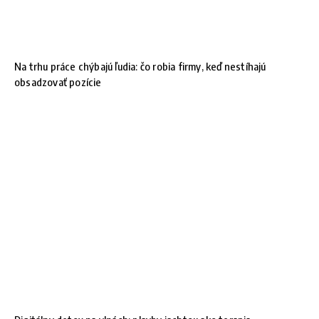
Na trhu práce chýbajú ľudia: čo robia firmy, keď nestíhajú
obsadzovať pozície