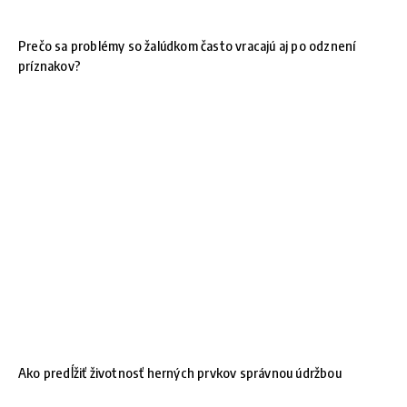
Prečo sa problémy so žalúdkom často vracajú aj po odznení
príznakov?
Ako predĺžiť životnosť herných prvkov správnou údržbou