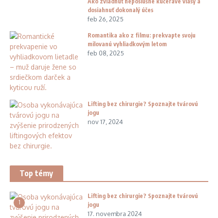
Ako zvládnuť neposlušné kučeravé vlasy a
dosiahnuť dokonalý účes
feb 26, 2025
Romantika ako z filmu: prekvapte svoju
milovanú vyhliadkovým letom
feb 08, 2025
Lifting bez chirurgie? Spoznajte tvárovú
jogu
nov 17, 2024
Top témy
Lifting bez chirurgie? Spoznajte tvárovú
1
jogu
17. novembra 2024