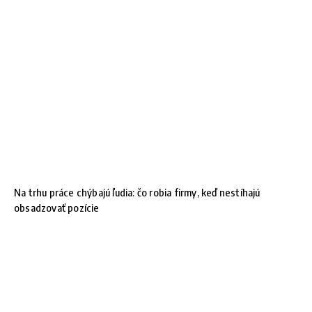
Na trhu práce chýbajú ľudia: čo robia firmy, keď nestíhajú
obsadzovať pozície