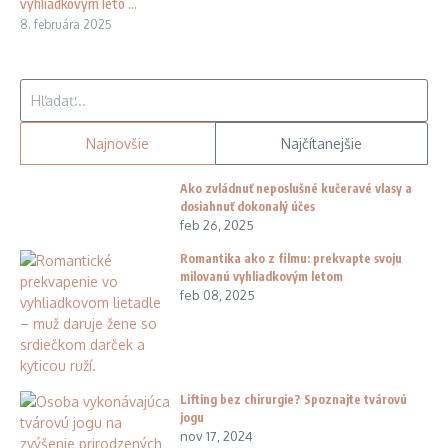
vyhliadkovým leto ...
8. februára 2025
Hľadať:
Najnovšie
Najčítanejšie
Ako zvládnuť neposlušné kučeravé vlasy a
dosiahnuť dokonalý účes
feb 26, 2025
Romantika ako z filmu: prekvapte svoju
milovanú vyhliadkovým letom
feb 08, 2025
Lifting bez chirurgie? Spoznajte tvárovú
jogu
nov 17, 2024