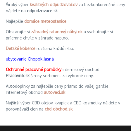
Široký výber
kvalitných odpudzovačov
za bezkonkurenčné ceny
nájdete na
odpudzovace.sk
Najlepšie
domáce meteostanice
Obstarajte si
záhradný ratanový nábytok
a vychutnajte si
príjemné chvíle v záhrade naplno.
Detské koberce
rozžiaria každú izbu.
ubytovanie Chopok Jasná
Ochranné pracovné pomôcky
internetový obchod
Pracovnik.sk
široký sortiment za výborné ceny.
Autodoplnky za najlepšie ceny priamo do vašej garáže.
Internetový obchod
autoveci.sk
Najširší výber CBD olejov, kvapiek a CBD kozmetiky nájdete v
porovnávači cien na
cbd-obchod.sk