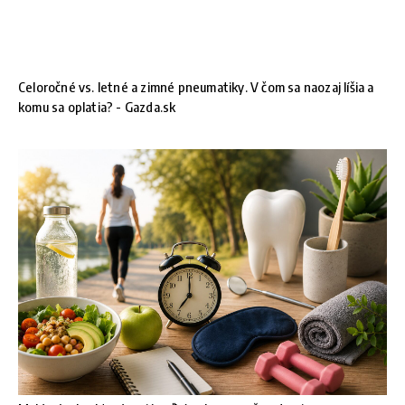
Celoročné vs. letné a zimné pneumatiky. V čom sa naozaj líšia a
komu sa oplatia? - Gazda.sk