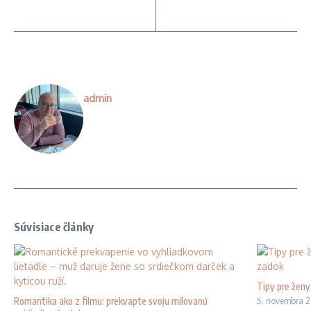
admin
Súvisiace články
Tipy pre ženy
Romantika ako z filmu: prekvapte svoju milovanú
5. novembra 