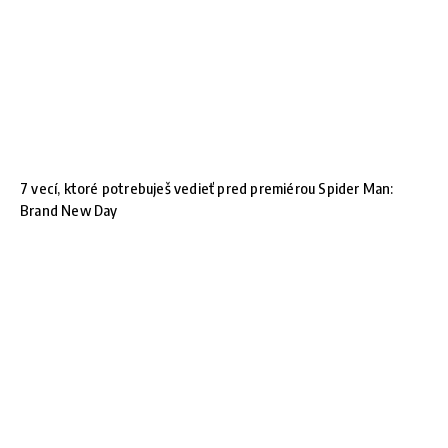
7 vecí, ktoré potrebuješ vedieť pred premiérou Spider Man:
Brand New Day