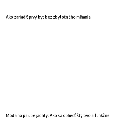
Ako zariadiť prvý byt bez zbytočného míňania
Móda na palube jachty: Ako sa obliecť štýlovo a funkčne