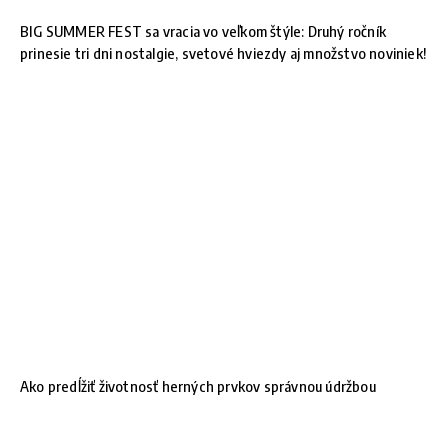
BIG SUMMER FEST sa vracia vo veľkom štýle: Druhý ročník
prinesie tri dni nostalgie, svetové hviezdy aj množstvo noviniek!
Ako predĺžiť životnosť herných prvkov správnou údržbou