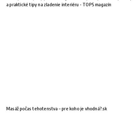
a praktické tipy na zladenie interiéru - TOP5 magazín
Masáž počas tehotenstva – pre koho je vhodná?.sk