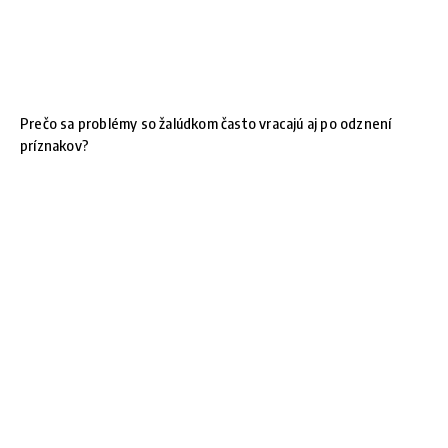
Prečo sa problémy so žalúdkom často vracajú aj po odznení
príznakov?