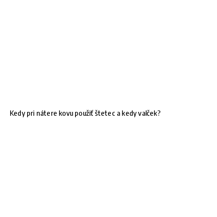
Kedy pri nátere kovu použiť štetec a kedy valček?