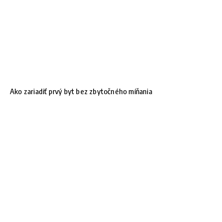
Ako zariadiť prvý byt bez zbytočného míňania