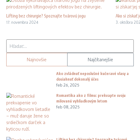
Lifting bez chirurgie? Spoznajte tvárovú jogu
Ako si získať
17. novembra 2024
3. októbra 20
Hľadať:
Najnovšie
Najčítanejšie
Ako zvládnuť neposlušné kučeravé vlasy a
dosiahnuť dokonalý účes
feb 26, 2025
Romantika ako z filmu: prekvapte svoju
milovanú vyhliadkovým letom
feb 08, 2025
Lifting bez chirurgie? Spoznajte tvárovú