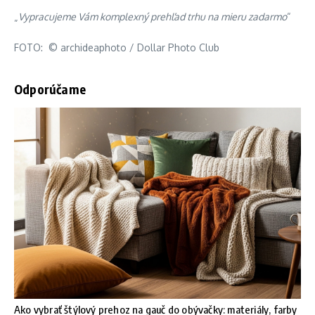
„
Vypracujeme Vám komplexný prehľad trhu na mieru zadarmo
“
FOTO: © archideaphoto / Dollar Photo Club
Odporúčame
Ako vybrať štýlový prehoz na gauč do obývačky: materiály, farby