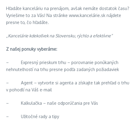
Hľadáte kanceláriu na prenájom, avšak nemáte dostatok času?
Vyriešime to za Vás! Na stránke www.kancelárie.sk nájdete
presne to, čo hľadáte.
„Kancelárie kdekoľvek na Slovensku, rýchlo a efektívne“
Z našej ponuky vyberáme:
– Expresný prieskum trhu – porovnanie ponúkaných
nehnuteľností na trhu presne podľa zadaných požiadaviek
– Agent – vytvorte si agenta a získajte tak prehľad o trhu
v pohodlí na Váš e-mail
– Kalkulačka – naše odporúčania pre Vás
– Užitočné rady a tipy