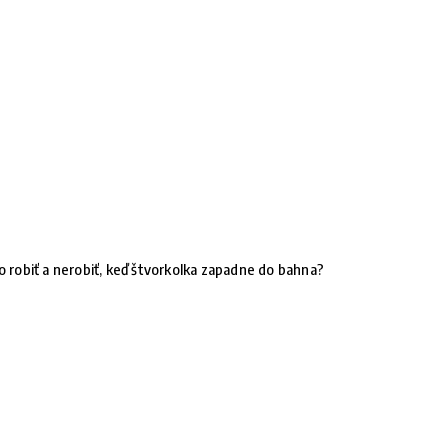
o robiť a nerobiť, keď štvorkolka zapadne do bahna?