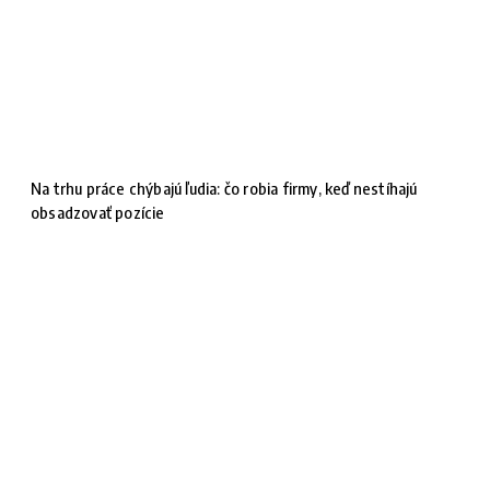
Na trhu práce chýbajú ľudia: čo robia firmy, keď nestíhajú
obsadzovať pozície