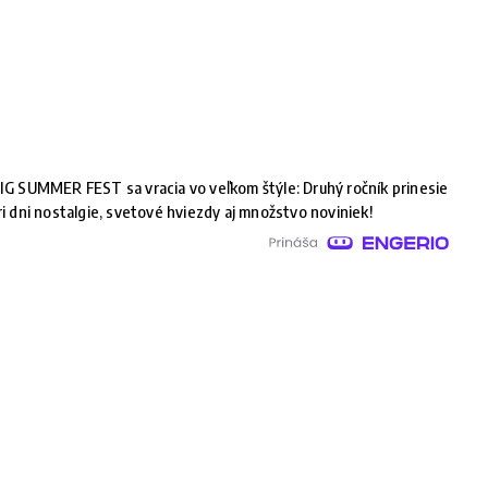
IG SUMMER FEST sa vracia vo veľkom štýle: Druhý ročník prinesie
ri dni nostalgie, svetové hviezdy aj množstvo noviniek!