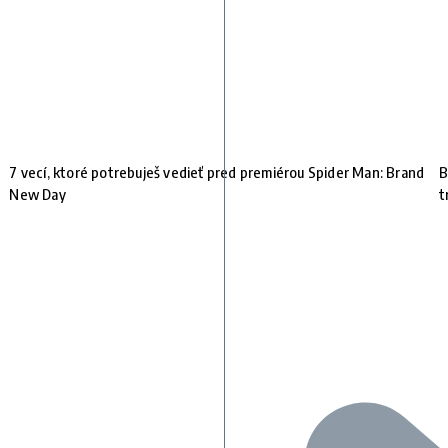
7 vecí, ktoré potrebuješ vedieť pred premiérou Spider Man: Brand
B
New Day
t