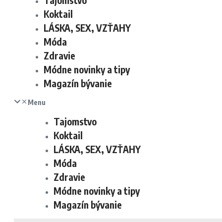
Tajomstvo
Koktail
LÁSKA, SEX, VZŤAHY
Móda
Zdravie
Módne novinky a tipy
Magazín bývanie
Menu
Tajomstvo
Koktail
LÁSKA, SEX, VZŤAHY
Móda
Zdravie
Módne novinky a tipy
Magazín bývanie