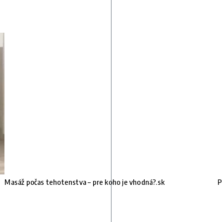
Masáž počas tehotenstva – pre koho je vhodná?.sk
P