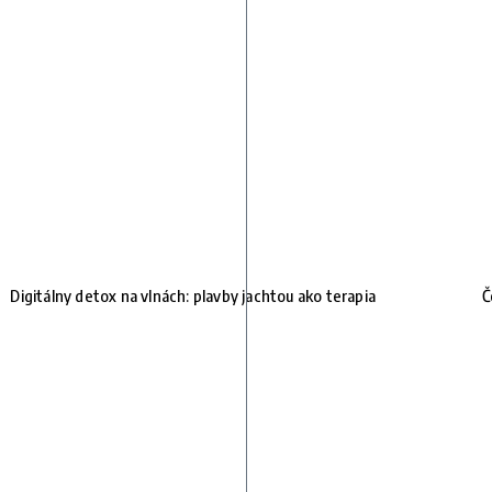
Digitálny detox na vlnách: plavby jachtou ako terapia
Č