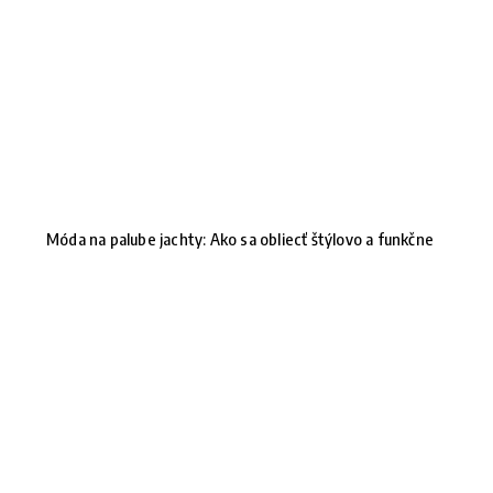
Móda na palube jachty: Ako sa obliecť štýlovo a funkčne