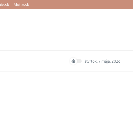
ie.sk
Motor.sk
štvrtok, 7 mája, 2026