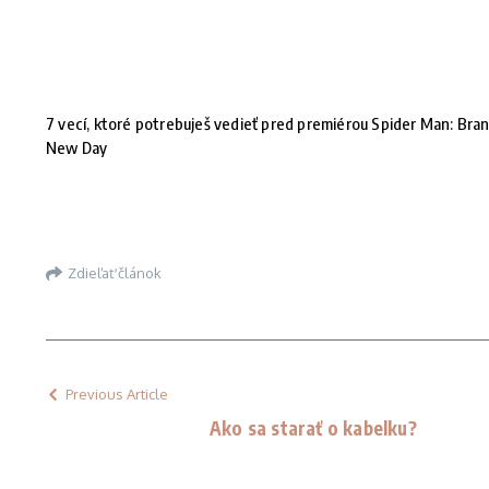
7 vecí, ktoré potrebuješ vedieť pred premiérou Spider Man: Bra
New Day
Zdieľať článok
Previous Article
Ako sa starať o kabelku?