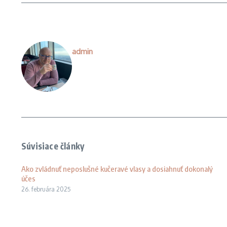
admin
Súvisiace články
Ako zvládnuť neposlušné kučeravé vlasy a dosiahnuť dokonalý
účes
26. februára 2025