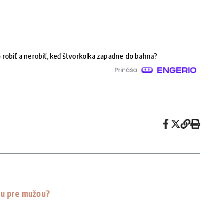
 robiť a nerobiť, keď štvorkolka zapadne do bahna?
ou pre mužou?