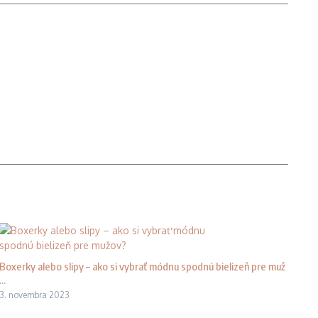
Boxerky alebo slipy – ako si vybrať módnu spodnú bielizeň pre muž
...
3. novembra 2023