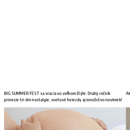
BIG SUMMER FEST sa vracia vo veľkom štýle: Druhý ročník
Ak
prinesie tri dni nostalgie, svetové hviezdy aj množstvo noviniek!