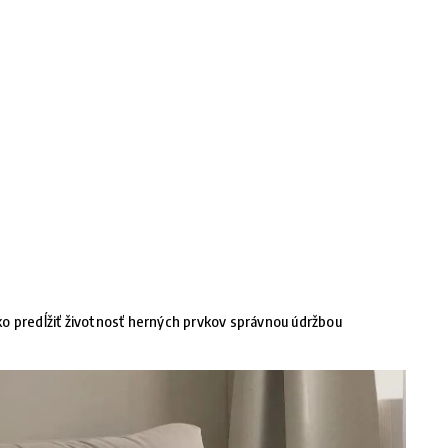
o predĺžiť životnosť herných prvkov správnou údržbou