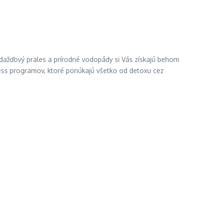
e, dažďový prales a prírodné vodopády si Vás získajú behom
ness programov, ktoré ponúkajú všetko od detoxu cez