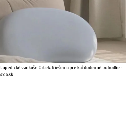
topedické vankúše Ortek: Riešenia pre každodenné pohodlie -
azda.sk