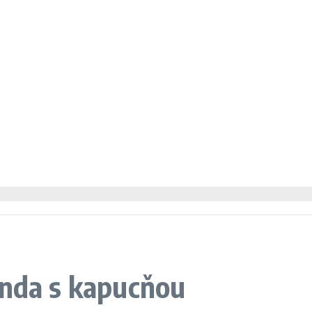
unda s kapucňou