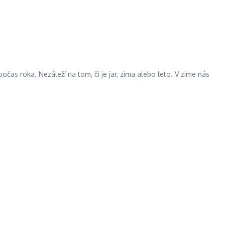
as roka. Nezáleží na tom, či je jar, zima alebo leto. V zime nás