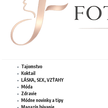
Tajomstvo
Koktail
LÁSKA, SEX, VZŤAHY
Móda
Zdravie
Módne novinky a tipy
Magazín bývanie