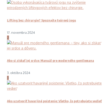
Lifting bez chirurgie? Spoznajte tvárovú jogu
17. novembra 2024
2
Ako si získať jej srdce: Manuál pre moderného gentlemana
3. októbra 2024
3
Ako uzatvoriť havarijné poistenie: Všetko, čo potrebujete vedieť