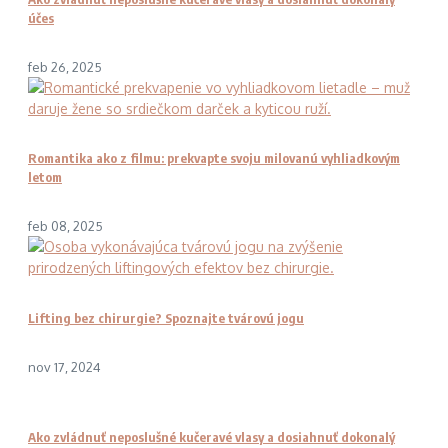
účes
feb 26, 2025
Romantika ako z filmu: prekvapte svoju milovanú vyhliadkovým
letom
feb 08, 2025
Lifting bez chirurgie? Spoznajte tvárovú jogu
nov 17, 2024
Ako zvládnuť neposlušné kučeravé vlasy a dosiahnuť dokonalý