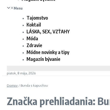
Menu
Tajomstvo
Koktail
LÁSKA, SEX, VZŤAHY
Móda
Zdravie
Módne novinky a tipy
Magazín bývanie
piatok, 8 mája, 2026
Domov
/
Bunda s kapucňou
Značka prehliadania: B